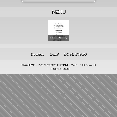
MENU
09
IMGS
Desktop
Email
DOVE SIAMO
2026 PIZZANDO GASTRO PIZZERIA. Tutti i diritti riservati.
P.I.: 01748850763