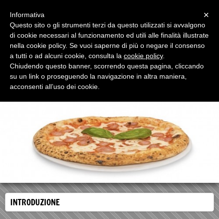
Menu
×
Informativa
Questo sito o gli strumenti terzi da questo utilizzati si avvalgono
di cookie necessari al funzionamento ed utili alle finalità illustrate
nella cookie policy. Se vuoi saperne di più o negare il consenso
a tutti o ad alcuni cookie, consulta la
cookie policy
.
Chiudendo questo banner, scorrendo questa pagina, cliccando
PIZZANDO GASTRO PIZZERIA
su un link o proseguendo la navigazione in altra maniera,
INNOVAZIONE, RICERCA, ARMONIA, ELEGANZA,,,,, CONCEPT DI
acconsenti all’uso dei cookie.
RAFFINATEZZA CULINARIA
INTRODUZIONE